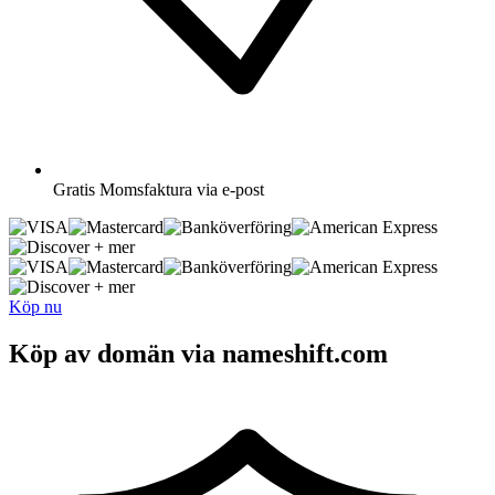
Gratis
Momsfaktura via e-post
+ mer
+ mer
Köp nu
Köp av domän via nameshift.com